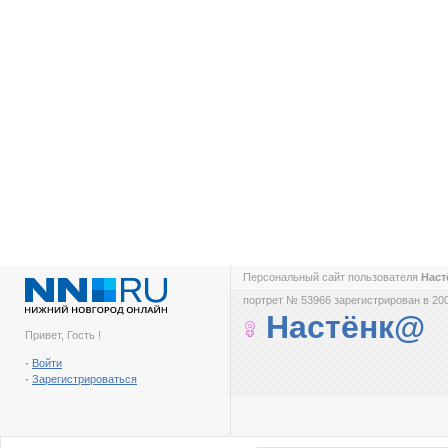
Персональный сайт пользователя
Нас
портрет № 53966 зарегистрирован в 200
Настёнк@
Привет, Гость !
-
Войти
-
Зарегистрироваться